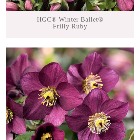
HGC® Winter Ballet®
Frilly Ruby