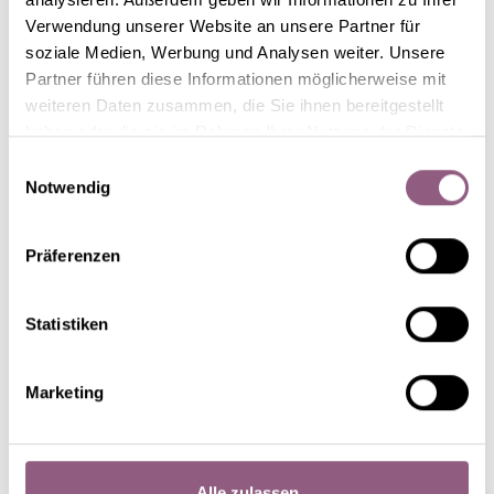
Verwendung unserer Website an unsere Partner für
soziale Medien, Werbung und Analysen weiter. Unsere
Partner führen diese Informationen möglicherweise mit
weiteren Daten zusammen, die Sie ihnen bereitgestellt
haben oder die sie im Rahmen Ihrer Nutzung der Dienste
gesammelt haben.
Einwilligungsauswahl
Notwendig
HGC® Winter Ballet®
Präferenzen
Lola
Statistiken
Marketing
Alle zulassen