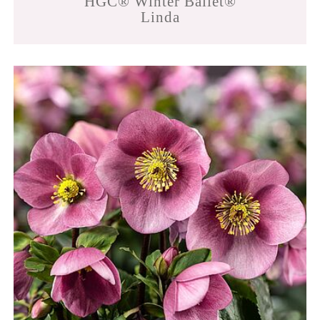
HGC® Winter Ballet®
Linda