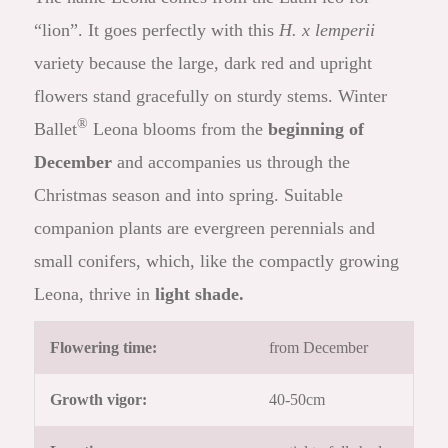
“lion”. It goes perfectly with this
H. x lemperii
variety because the large, dark red and upright
flowers stand gracefully on sturdy stems. Winter
®
Ballet
Leona blooms from the
beginning of
December
and accompanies us through the
Christmas season and into spring. Suitable
companion plants are evergreen perennials and
small conifers, which, like the compactly growing
Leona, thrive in
light shade.
Flowering time:
from December
Growth vigor:
40-50cm