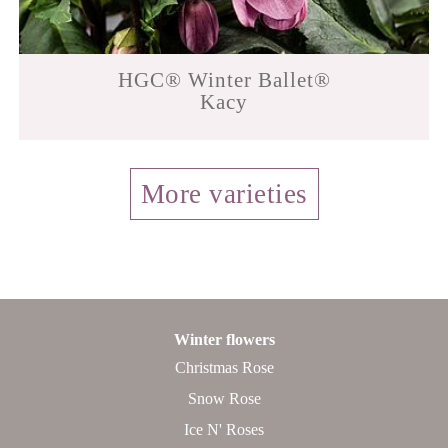
HGC® Winter Ballet®
Kacy
More varieties
Winter flowers
Christmas Rose
Snow Rose
Ice N' Roses