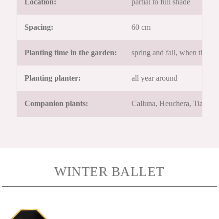
Location:
partial to full shade
Spacing:
60 cm
Planting time in the garden:
spring and fall, when the gr
Planting planter:
all year around
Companion plants:
Calluna, Heuchera, Tiarella
WINTER BALLET