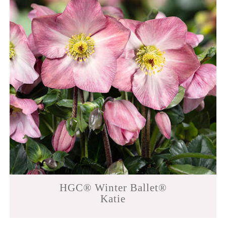
HGC® Winter Ballet®
Katie