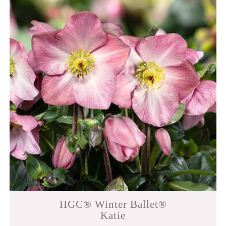
HGC® Winter Ballet®
Katie