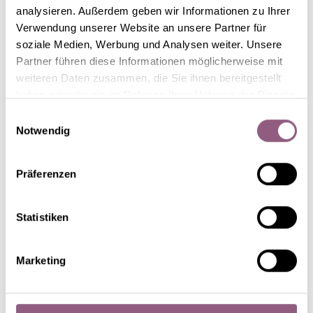
analysieren. Außerdem geben wir Informationen zu Ihrer
Verwendung unserer Website an unsere Partner für
soziale Medien, Werbung und Analysen weiter. Unsere
Partner führen diese Informationen möglicherweise mit
weiteren Daten zusammen, die Sie ihnen bereitgestellt
haben oder die sie im Rahmen Ihrer Nutzung der Dienste
gesammelt haben.
Einwilligungsauswahl
Notwendig
HGC® Winter Ballet®
Präferenzen
Lola
Statistiken
Marketing