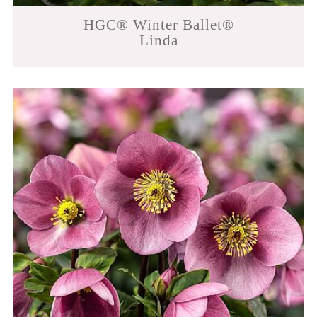
HGC® Winter Ballet®
Linda