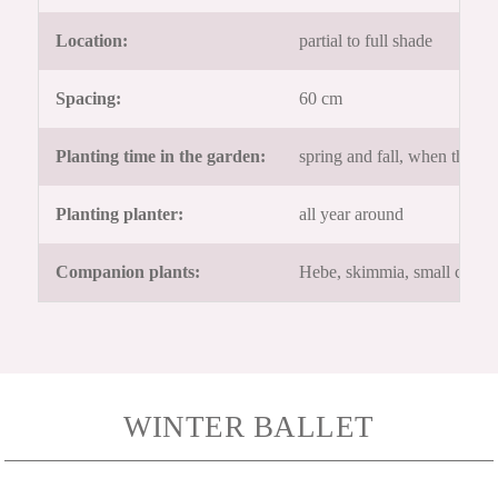
Location:
partial to full shade
Spacing:
60 cm
Planting time in the garden:
spring and fall, when the gr
Planting planter:
all year around
Companion plants:
Hebe, skimmia, small conifer
WINTER BALLET