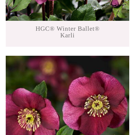
HGC® Winter Ballet®
Karli