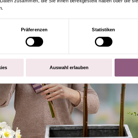
 Daten zusammen, die Sie ihnen bereitgestellt haben oder die s
n.
Präferenzen
Statistiken
ies
Auswahl erlauben