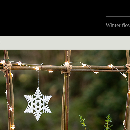
Winter flo
s