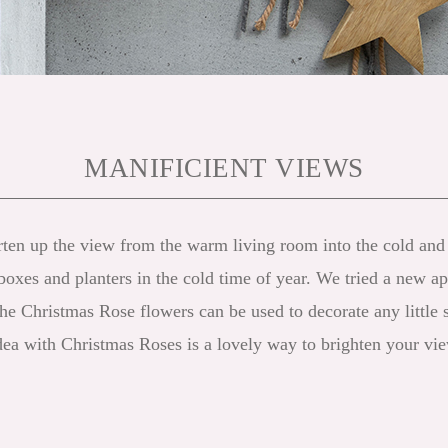
MANIFICIENT VIEWS
en up the view from the warm living room into the cold and da
boxes and planters in the cold time of year. We tried a new a
e Christmas Rose flowers can be used to decorate any little sp
dea with Christmas Roses is a lovely way to brighten your vie