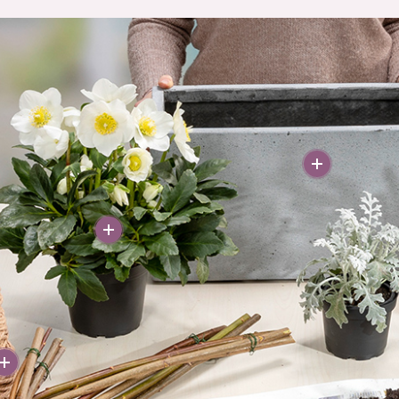
More
More
More