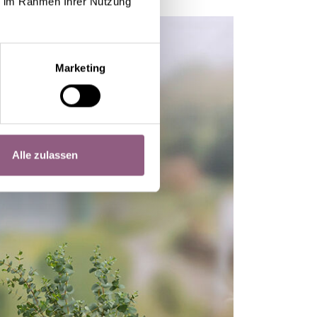
ie im Rahmen Ihrer Nutzung
Marketing
Alle zulassen