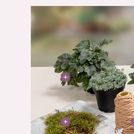
More
More