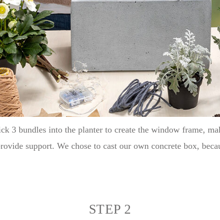
ick 3 bundles into the planter to create the window frame, mak
provide support. We chose to cast our own concrete box, beca
STEP 2