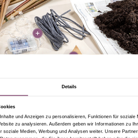
More
More
Details
Cookies
nhalte und Anzeigen zu personalisieren, Funktionen für soziale
Website zu analysieren. Außerdem geben wir Informationen zu I
STEP 1
r soziale Medien, Werbung und Analysen weiter. Unsere Partner